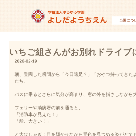
当園につ
いちご組さんがお別れドライブ
2026-02-19
朝、登園した瞬間から「今日遠足？」「おやつ持ってきた
たち。
バスに乗るとさらに気分が高まり、窓の外を指さしながら
フェリーや消防署の前を通ると、
「消防車が見えた！」
「船、大きい！」
と大はしゃぎ！目を輝かせながら景色を見つめる姿がとて