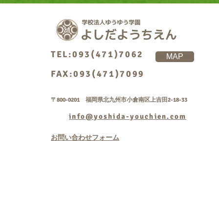
TEL:093(471)7062
MAP
FAX:093(471)7099
〒800-0201 福岡県北九州市小倉南区上吉田2-18-33
info@yoshida-youchien.com
お問い合わせフォーム
Copyright © 学校法人
rightsreserved.