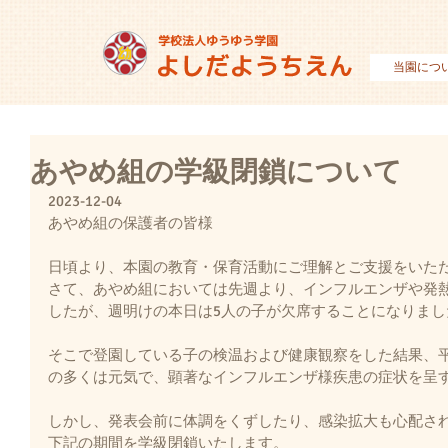
当園につ
あやめ組の学級閉鎖について
2023-12-04
あやめ組の保護者の皆様
日頃より、本園の教育・保育活動にご理解とご支援をいた
さて、あやめ組においては先週より、インフルエンザや発
したが、週明けの本日は5人の子が欠席することになりまし
そこで登園している子の検温および健康観察をした結果、
の多くは元気で、顕著なインフルエンザ様疾患の症状を呈
しかし、発表会前に体調をくずしたり、感染拡大も心配さ
下記の期間を学級閉鎖いたします。