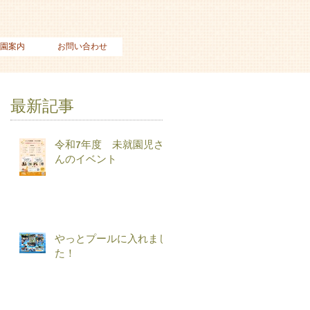
園案内
お問い合わせ
最新記事
令和7年度 未就園児さ
んのイベント
やっとプールに入れまし
た！