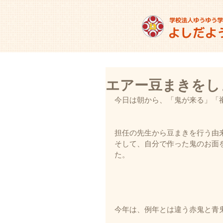
エアー豆まきをし
今日は朝から、「鬼が来る」「
担任の先生から豆まきを行う由
そして、自分で作った鬼のお面
た。
今年は、例年とは違う赤鬼と青