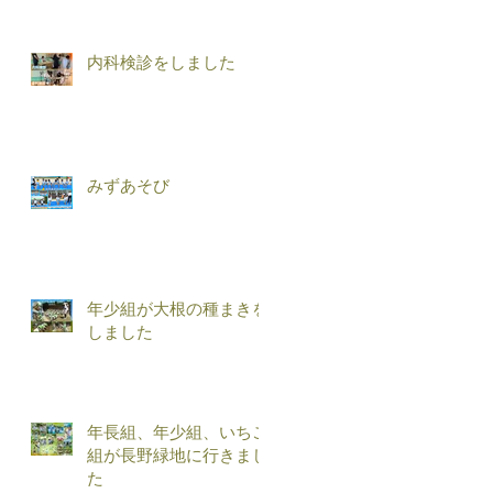
内科検診をしました
みずあそび
年少組が大根の種まきを
しました
年長組、年少組、いちご
組が長野緑地に行きまし
た