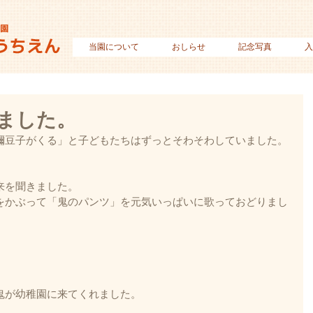
当園について
おしらせ
記念写真
入
ました。
禰豆子がくる」と子どもたちはずっとそわそわしていました。
来を聞きました。
をかぶって「鬼のパンツ」を元気いっぱいに歌っておどりまし
鬼が幼稚園に来てくれました。