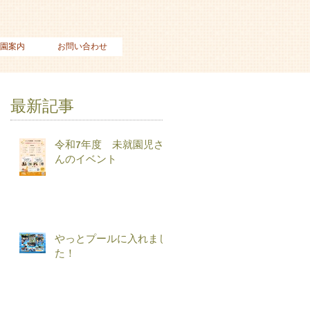
園案内
お問い合わせ
最新記事
令和7年度 未就園児さ
んのイベント
やっとプールに入れまし
た！