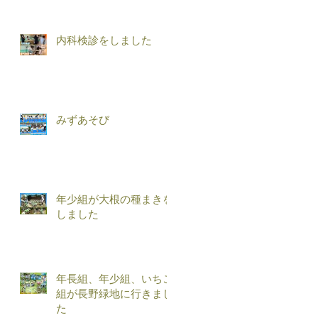
内科検診をしました
みずあそび
年少組が大根の種まきを
しました
年長組、年少組、いちご
組が長野緑地に行きまし
た