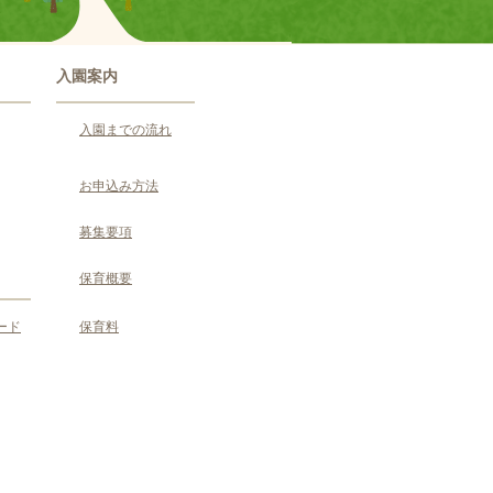
入園案内
入園までの流れ
お申込み方法
募集要項
保育概要
ード
保育料