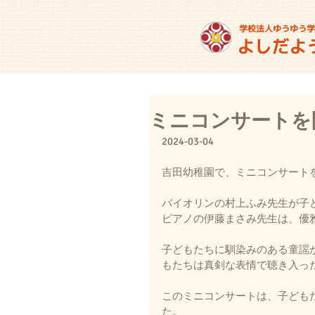
ミニコンサートを
2024-03-04
吉田幼稚園で、ミニコンサート
バイオリンの村上ふみ先生が子
ピアノの伊藤まさみ先生は、優
子どもたちに馴染みのある童謡
もたちは真剣な表情で聴き入っ
このミニコンサートは、子ども
た。