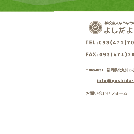
TEL:093(471)7
FAX:093(471)7
〒800-0201 福岡県北九州市小
info@yoshida-
お問い合わせフォーム