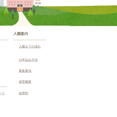
入園案内
入園までの流れ
お申込み方法
募集要項
保育概要
ード
保育料