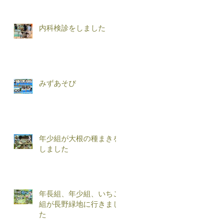
内科検診をしました
みずあそび
年少組が大根の種まきを
しました
年長組、年少組、いちご
組が長野緑地に行きまし
た