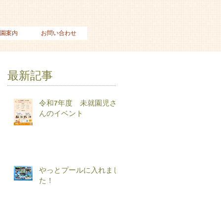
園案内
お問い合わせ
最新記事
令和7年度 未就園児さ
んのイベント
やっとプールに入れまし
た！