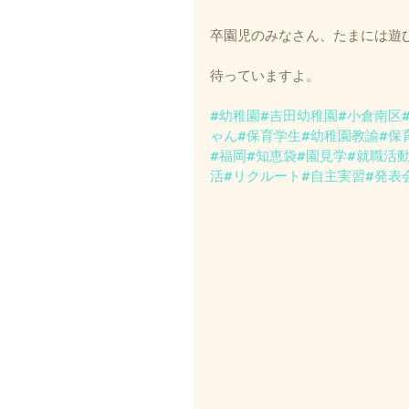
卒園児のみなさん、たまには遊
待っていますよ。
#幼稚園
#吉田幼稚園
#小倉南区
ゃん
#保育学生
#幼稚園教諭
#保
#福岡
#知恵袋
#園見学
#就職活
活
#リクルート
#自主実習
#発表