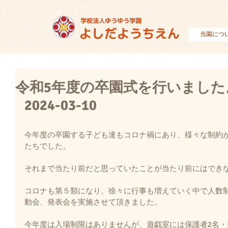
当園につ
令和5年度の卒園式を行いました
2024-03-10
今年度の卒園する子ども達もコロナ禍にあり、様々な制約
たちでした。
それまで当たり前だと思っていたことが当たり前にはでき
コロナも第５類になり、徐々に行事も増えていく中で人数
動会、発表会を実施させて頂きました。
今年度は入場制限はありませんが、遊戯室には保護者2名