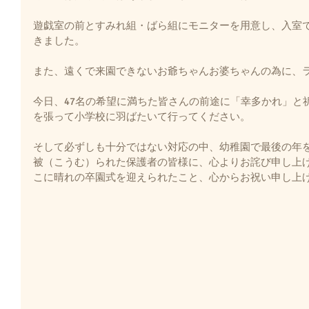
遊戯室の前とすみれ組・ばら組にモニターを用意し、入室
きました。
また、遠くで来園できないお爺ちゃんお婆ちゃんの為に、
今日、47名の希望に満ちた皆さんの前途に「幸多かれ」と
を張って小学校に羽ばたいて行ってください。
そして必ずしも十分ではない対応の中、幼稚園で最後の年
被（こうむ）られた保護者の皆様に、心よりお詫び申し上
こに晴れの卒園式を迎えられたこと、心からお祝い申し上