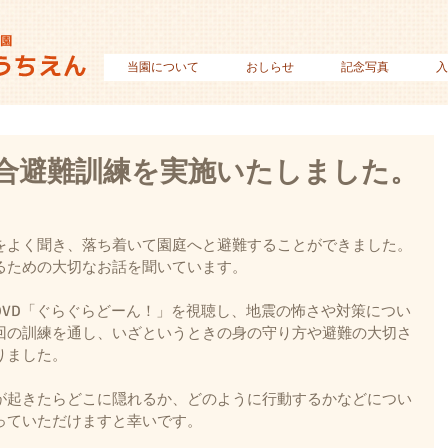
当園について
おしらせ
記念写真
入
合避難訓練を実施いたしました。
をよく聞き、落ち着いて園庭へと避難することができました。
るための大切なお話を聞いています。
DVD「ぐらぐらどーん！」を視聴し、地震の怖さや対策につい
回の訓練を通し、いざというときの身の守り方や避難の大切さ
りました。
が起きたらどこに隠れるか、どのように行動するかなどについ
っていただけますと幸いです。