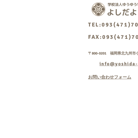
TEL:093(471)7
FAX:093(471)7
〒800-0201 福岡県北九州市小
info@yoshida-
お問い合わせフォーム