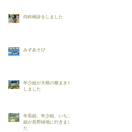
内科検診をしました
みずあそび
年少組が大根の種まきを
しました
年長組、年少組、いちご
組が長野緑地に行きまし
た