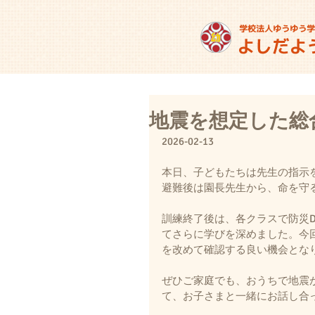
地震を想定した総
2026-02-13
本日、子どもたちは先生の指示
避難後は園長先生から、命を守
訓練終了後は、各クラスで防災
てさらに学びを深めました。今
を改めて確認する良い機会とな
ぜひご家庭でも、おうちで地震
て、お子さまと一緒にお話し合