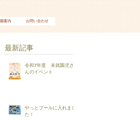
園案内
お問い合わせ
最新記事
令和7年度 未就園児さ
んのイベント
やっとプールに入れまし
た！