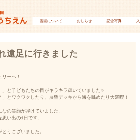
当園について
おしらせ
記念写真
入
れ遠足に行きました
ェリーへ！
！」と子どもたちの目がキラキラ輝いていました✨
？」とワクワクしたり、展望デッキから海を眺めたり大満喫！
んなの笑顔が弾けていました。
な思い出の1日です。
がとうございました。