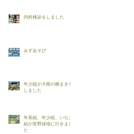
内科検診をしました
みずあそび
年少組が大根の種まきを
しました
年長組、年少組、いちご
組が長野緑地に行きまし
た