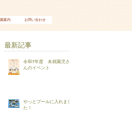
園案内
お問い合わせ
最新記事
令和7年度 未就園児さ
んのイベント
やっとプールに入れまし
た！