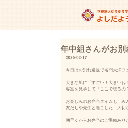
年中組さんがお別
2026-02-17
今日はお別れ遠足で名門大洋フ
大きな船に「すごい！大きいね
客室を見学して「ここで寝るの
お楽しみのお弁当タイムも、み
友だちや先生と過ごした、大切
朝早くからお弁当のご準備あり