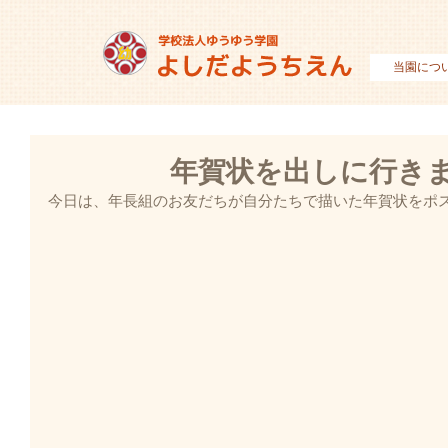
当園につ
年賀状を出しに行きま
今日は、年長組のお友だちが自分たちで描いた年賀状をポ