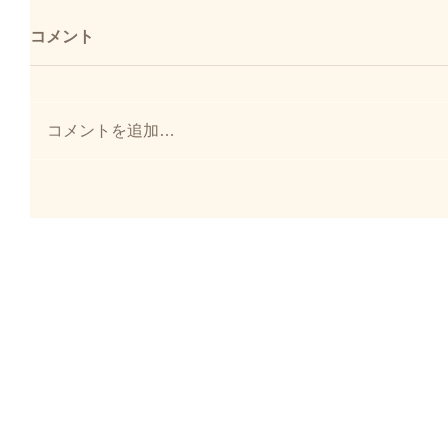
コメント
コメントを追加…