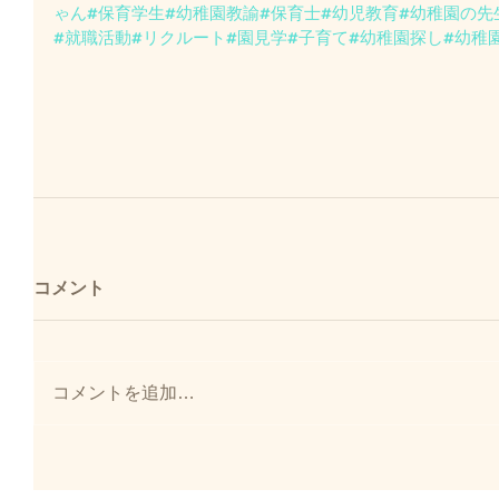
ゃん
#保育学生
#幼稚園教諭
#保育士
#幼児教育
#幼稚園の先
#就職活動
#リクルート
#園見学
#子育て
#幼稚園探し
#幼稚
コメント
コメントを追加…