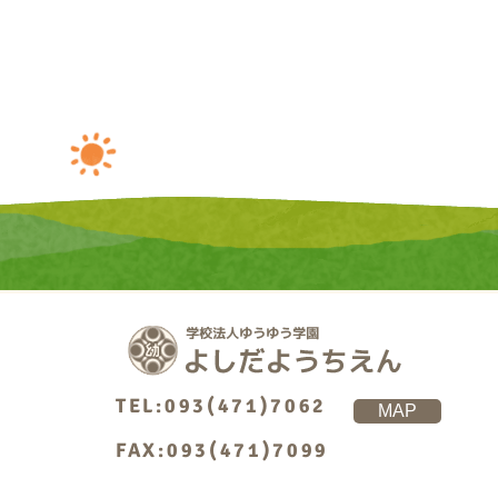
TEL:093(471)7062
MAP
FAX:093(471)7099