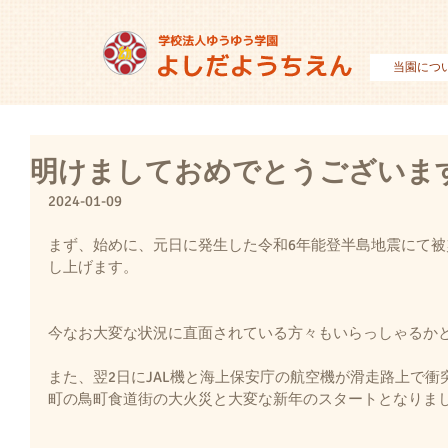
当園につ
明けましておめでとうございま
2024-01-09
まず、始めに、元日に発生した令和6年能登半島地震にて
し上げます。
今なお大変な状況に直面されている方々もいらっしゃるか
また、翌2日にJAL機と海上保安庁の航空機が滑走路上で衝
町の鳥町食道街の大火災と大変な新年のスタートとなりま