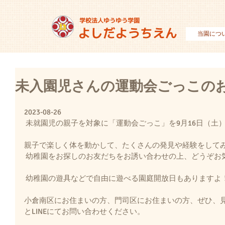
当園につ
未入園児さんの運動会ごっこの
2023-08-26
 未就園児の親子を対象に「運動会ごっこ」を9月16日（土）
親子で楽しく体を動かして、たくさんの発見や経験をして
 幼稚園をお探しのお友だちをお誘い合わせの上、どうぞお
 幼稚園の遊具などで自由に遊べる園庭開放日もありますよ！
小倉南区にお住まいの方、門司区にお住まいの方、ぜひ、
とLINEにてお問い合わせください。