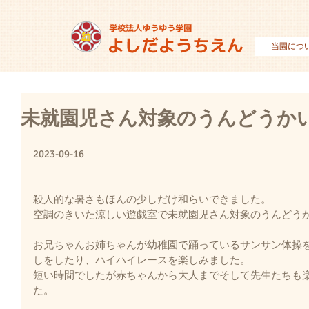
当園につ
未就園児さん対象のうんどうか
2023-09-16
殺人的な暑さもほんの少しだけ和らいできました。
空調のきいた涼しい遊戯室で未就園児さん対象のうんどう
お兄ちゃんお姉ちゃんが幼稚園で踊っているサンサン体操
しをしたり、ハイハイレースを楽しみました。
短い時間でしたが赤ちゃんから大人までそして先生たちも
た。