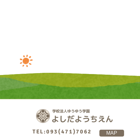
TEL:093(471)7062
MAP