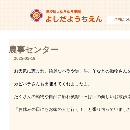
当園につ
農事センター
2025-05-19
お天気に恵まれ、綺麗なバラや馬、牛、羊などの動物さん
カピバラさんも出迎えてくれましたよ。
たくさんの動物や自然に触れ笑顔いっぱいの楽しいお散歩
「お休みの日にもお家の人と行く！」と張り切っていまし