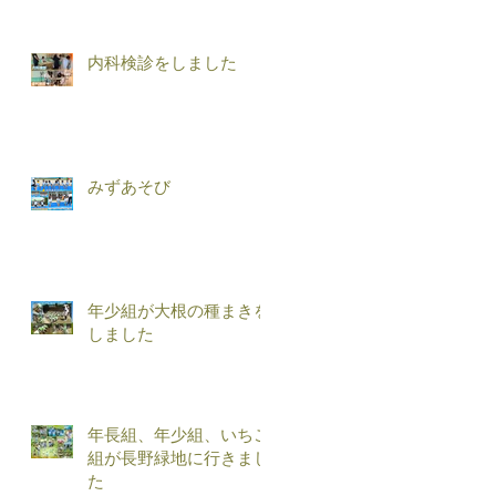
内科検診をしました
みずあそび
年少組が大根の種まきを
しました
年長組、年少組、いちご
組が長野緑地に行きまし
た