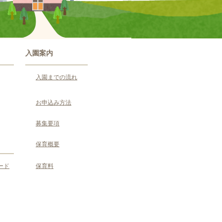
入園案内
入園までの流れ
お申込み方法
募集要項
保育概要
ード
保育料