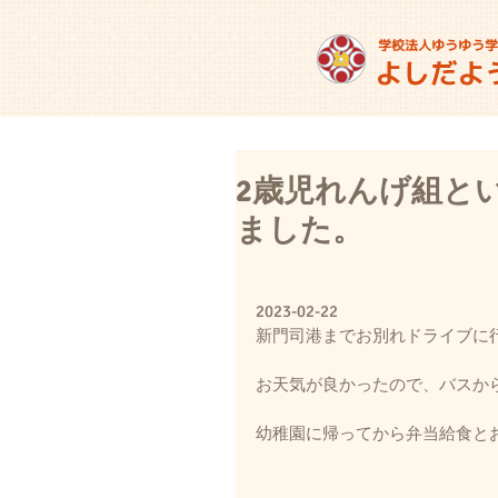
2歳児れんげ組と
ました。
2023-02-22
新門司港までお別れドライブに
お天気が良かったので、バスか
幼稚園に帰ってから弁当給食と