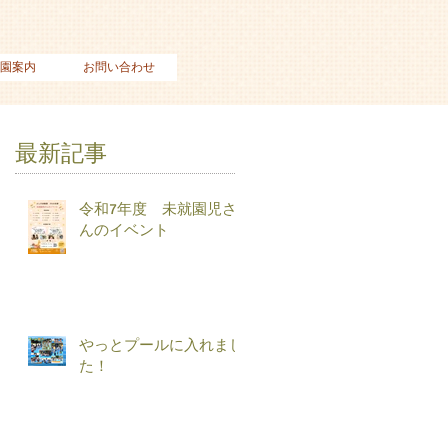
園案内
お問い合わせ
最新記事
令和7年度 未就園児さ
んのイベント
やっとプールに入れまし
た！