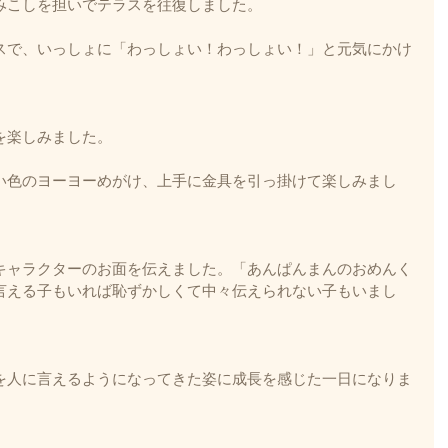
みこしを担いでテラスを往復しました。
スで、いっしょに「わっしょい！わっしょい！」と元気にかけ
を楽しみました。
い色のヨーヨーめがけ、上手に金具を引っ掛けて楽しみまし
キャラクターのお面を伝えました。「あんぱんまんのおめんく
言える子もいれば恥ずかしくて中々伝えられない子もいまし
を人に言えるようになってきた姿に成長を感じた一日になりま