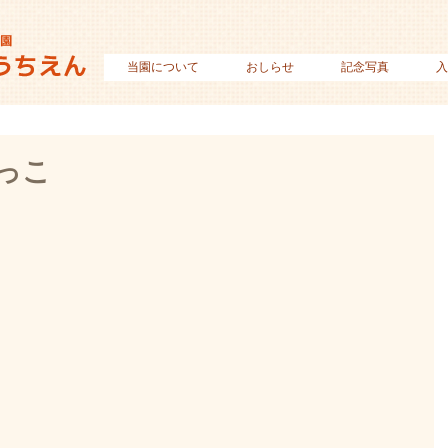
当園について
おしらせ
記念写真
入
っこ