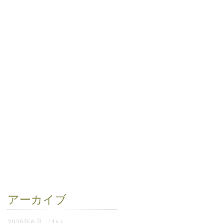
アーカイブ
2026年6月
（14）
14件の記事