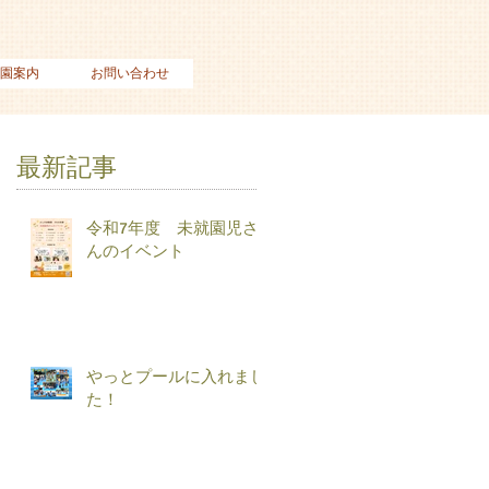
園案内
お問い合わせ
最新記事
令和7年度 未就園児さ
んのイベント
やっとプールに入れまし
た！