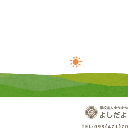
TEL:093(471)7