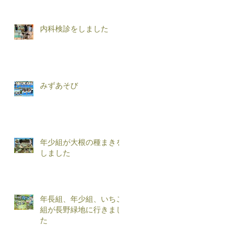
内科検診をしました
みずあそび
年少組が大根の種まきを
しました
年長組、年少組、いちご
組が長野緑地に行きまし
た