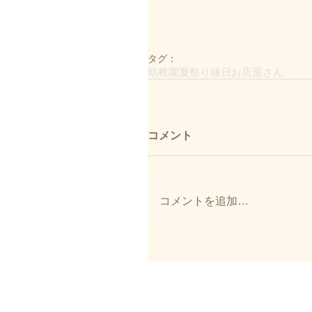
タグ：
幼稚園
夏祭り
縁日
お店屋さん
コメント
コメントを追加…