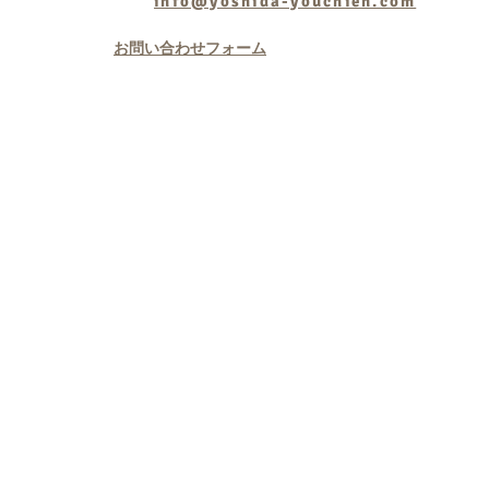
info@yoshida-youchien.com
お問い合わせフォーム
Copyright © 学校法人
rightsreserved.