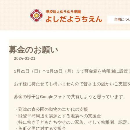
当園につ
募金のお願い
2024-01-21
1月21日（日）〜2月19日（月）まで募金箱を幼稚園に設
お子様に持たせても構いませんので皆さまの温かいご支援
募金の様子はGoogleフォトで共有しようと思っています。
・到津の森公園の動物のエサ代の支援
・能登半島周辺を震源とする地震への支援金
（特に幼き子どもたちやそのご家族、そして幼稚園、認定
・魚町火災に対する支援金