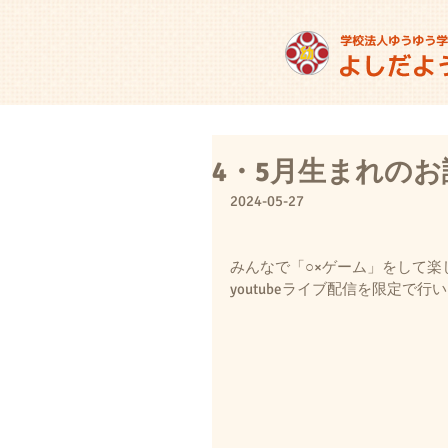
4・5月生まれの
2024-05-27
みんなで「○×ゲーム」をして楽
youtubeライブ配信を限定で行