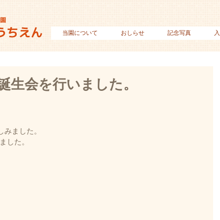
当園について
おしらせ
記念写真
入
お誕生会を行いました。
しみました。
いました。