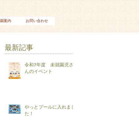
園案内
お問い合わせ
最新記事
令和7年度 未就園児さ
んのイベント
やっとプールに入れまし
た！