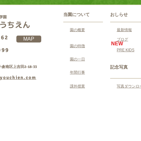
当園について
おしらせ
園の概要
最新情報
062
MAP
ブログ
NEW
園の特徴
099
PRE KIDS
園の一日
倉南区上吉田2-18-33
記念写真
年間行事
youchien.com
課外授業
写真ダウンロ
Copyright © 学校法人ゆうゆう学園 吉田幼稚園 All