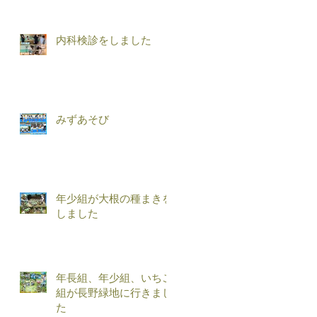
内科検診をしました
みずあそび
年少組が大根の種まきを
しました
年長組、年少組、いちご
組が長野緑地に行きまし
た