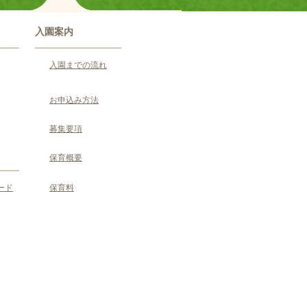
入園案内
入園までの流れ
お申込み方法
募集要項
保育概要
ード
保育料