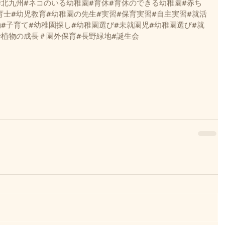
#北九州#ネコのいる幼稚園#育休#育休のできる幼稚園#赤ち
育士#幼児教育#幼稚園の先生#実習#保育実習#自主実習#就活
動#子育て#幼稚園探し#幼稚園選び#未就園児#幼稚園選び#就
#植物の成長＃園外保育#長野緑地#誕生会