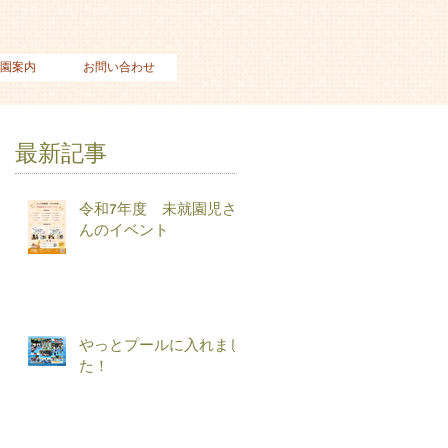
園案内
お問い合わせ
最新記事
令和7年度 未就園児さ
んのイベント
やっとプールに入れまし
た！