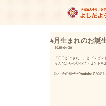
4月生まれのお誕
2025-04-30
「〇〇ができた！」とプレゼン
みんなからの歌のプレゼントも
誕生会の様子をYoutubeで配