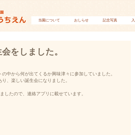
当園について
おしらせ
記念写真
入
生会をしました。
トの中から何が出てくるか興味津々に参加していました。
あり、楽しい誕生会になりました。
信しましたので、連絡アプリに載せています。