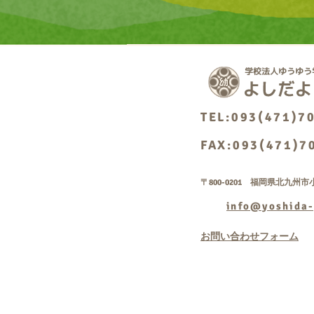
TEL:093(471)7
FAX:093(471)7
〒800-0201 福岡県北九州市小
info@yoshida-
お問い合わせフォーム