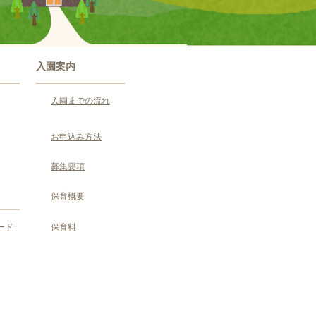
入園案内
入園までの流れ
お申込み方法
募集要項
保育概要
ード
保育料