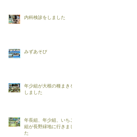
内科検診をしました
みずあそび
年少組が大根の種まきを
しました
年長組、年少組、いちご
組が長野緑地に行きまし
た