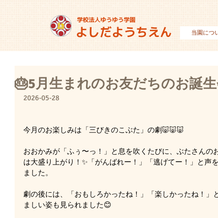
当園につ
🎂5月生まれのお友だちのお誕生
2026-05-28
今月のお楽しみは「三びきのこぶた」の劇🐷🐷🐷
おおかみが「ふぅ〜っ！」と息を吹くたびに、ぶたさんの
は大盛り上がり！✨「がんばれー！」「逃げてー！」と声
ました。
劇の後には、「おもしろかったね！」「楽しかったね！」
ましい姿も見られました😊