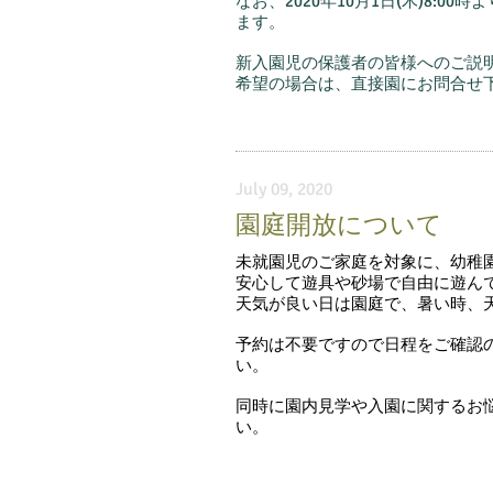
なお、2020年10月1日(木)8:
ます。
新入園児の保護者の皆様へのご説
希望の場合は、直接園にお問合せ
July 09, 2020
園庭開放について
未就園児のご家庭を対象に、幼稚
安心して遊具や砂場で自由に遊ん
天気が良い日は園庭で、暑い時、
予約は不要ですので日程をご確認
い。
同時に園内見学や入園に関するお
い。