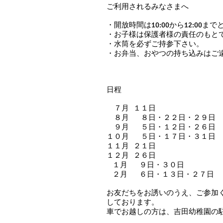
ご利用されるみなさまへ
・開放時間は10:00から12:00ま
・お子様は保護者様の責任のもと
・水筒を必ずご持参下さい。
・お弁当、おやつの持ち込みはご
日程
７月 １１日
８月 ８日・２２日・２９日
９月 ５日・１２日・２６日
１０月 ５日・１７日・３１日
１１月 ２１日
１２月 ２６日
１月 ９日・３０日
２月 ６日・１３日・２７日
お友だちをお誘いのうえ、ご参加
しております。
車でお越しの方は、吉田幼稚園の