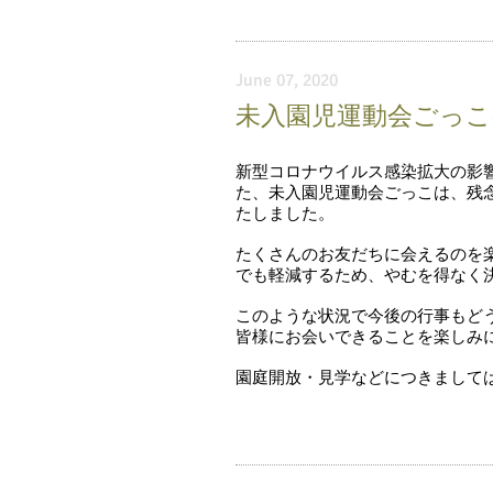
June 07, 2020
未入園児運動会ごっ
新型コロナウイルス感染拡大の影響
た、未入園児運動会ごっこは、残
たしました。
たくさんのお友だちに会えるのを
でも
軽減するため、やむを得なく
このような状況で今後の行事もど
皆様にお会いできることを楽しみ
園庭開放・見学などにつきまして