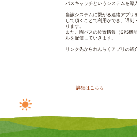
バスキャッチというシステムを導
当該システムに繋がる連絡アプリ
して頂くことで利用ができ、遅刻
ります。
また、園バスの位置情報（GPS機
ルを配信していきます。
リンク先かられんらくアプリの紹
詳細はこちら