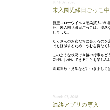
June 07, 2020
未入園児縁日ごっこ
新型コロナウイルス感染拡大の影響
た、未入園児縁日ごっこは、残念
しました。
たくさんのお友だちに会えるのを
でも
軽減するため、やむを得なく
このような状況で今後の行事もど
皆様にお会いできることを楽しみ
園庭開放・見学などにつきまして
March 07, 2018
連絡アプリの導入