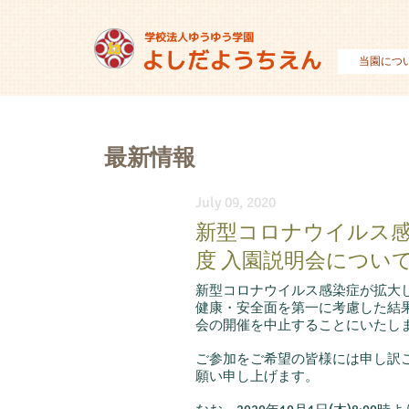
当園につ
最新情報
July 09, 2020
新型コロナウイルス感
度 入園説明会につい
新型コロナウイルス感染症が拡大
健康・安全面を第一に考慮した結果
会の開催を中止することにいたし
ご参加をご希望の皆様には申し訳
願い申し上げます。