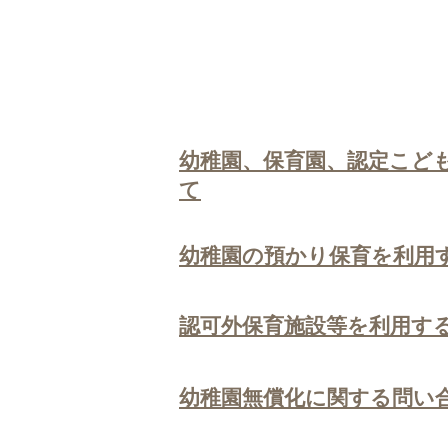
原則手続きは不要ですが、預かり保育の
③子ども・子育て支援新制度に移行して
通っている方は、手続きが必要です。
幼稚園、保育園、認定こど
て
幼稚園の預かり保育を利用
認可外保育施設等を利用す
幼稚園無償化に関する問い