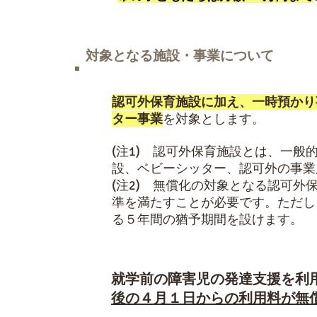
対象となる施設・事業について
認可外保育施設に加え、一時預かり
ター事業
を対象とします。
(注1) 認可外保育施設とは、一
設、ベビーシッター、認可外の事業
(注2) 無償化の対象となる認可
準を満たすことが必要です。ただし
る５年間の猶予期間を設けます。
就学前の障害児の発達支援を利
後の４月１日からの利用料が無