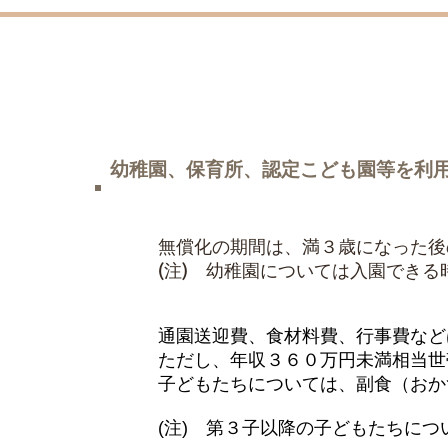
幼稚園、保育園、認定子ども園等
幼稚園、保育所、認定こども園等を利
無償化の期間は、満３歳になった後
(注) 幼稚園については入園でき
通園送迎費、食材料費、行事費など
ただし、年収３６０万円未満相当世
3月下旬
子どもたちについては、副食（おか
(注) 第３子以降の子どもたちにつ