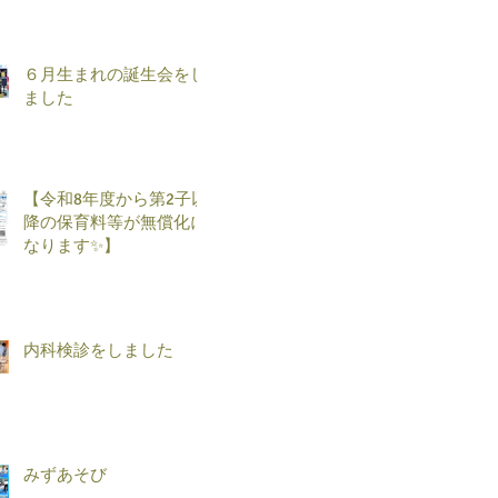
６月生まれの誕生会をし
ました
【令和8年度から第2子以
降の保育料等が無償化に
なります✨】
内科検診をしました
みずあそび