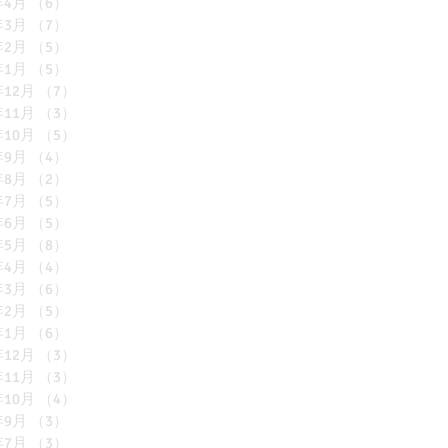
年4月
（6）
6件の記事
年3月
（7）
7件の記事
年2月
（5）
5件の記事
年1月
（5）
5件の記事
年12月
（7）
7件の記事
年11月
（3）
3件の記事
年10月
（5）
5件の記事
年9月
（4）
4件の記事
年8月
（2）
2件の記事
年7月
（5）
5件の記事
年6月
（5）
5件の記事
年5月
（8）
8件の記事
年4月
（4）
4件の記事
年3月
（6）
6件の記事
年2月
（5）
5件の記事
年1月
（6）
6件の記事
年12月
（3）
3件の記事
年11月
（3）
3件の記事
年10月
（4）
4件の記事
年9月
（3）
3件の記事
年7月
（3）
3件の記事