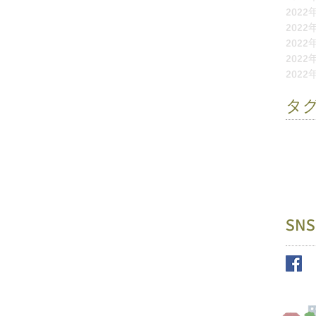
2022
2022
2022
2022
2022
タ
お別れ
ふれあ
園外保
未就園
縁日
遊
SNS