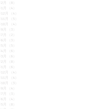
年2月
（8）
8件の記事
年1月
（4）
4件の記事
年12月
（4）
4件の記事
年11月
（5）
5件の記事
年10月
（4）
4件の記事
年9月
（3）
3件の記事
年7月
（2）
2件の記事
年6月
（3）
3件の記事
年5月
（5）
5件の記事
年4月
（6）
6件の記事
年3月
（6）
6件の記事
年2月
（8）
8件の記事
年1月
（6）
6件の記事
年12月
（4）
4件の記事
年11月
（4）
4件の記事
年10月
（3）
3件の記事
年9月
（4）
4件の記事
年7月
（3）
3件の記事
年6月
（4）
4件の記事
年5月
（8）
8件の記事