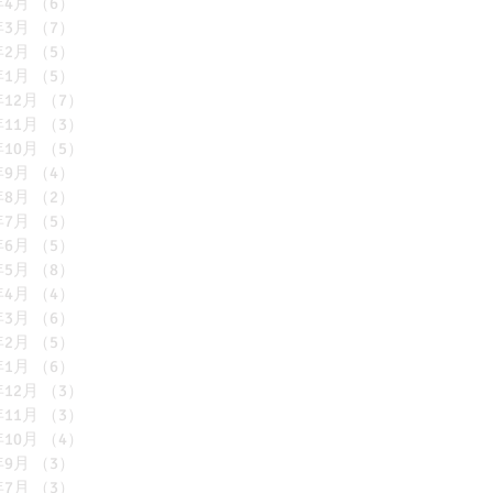
年4月
（6）
6件の記事
年3月
（7）
7件の記事
年2月
（5）
5件の記事
年1月
（5）
5件の記事
年12月
（7）
7件の記事
年11月
（3）
3件の記事
年10月
（5）
5件の記事
年9月
（4）
4件の記事
年8月
（2）
2件の記事
年7月
（5）
5件の記事
年6月
（5）
5件の記事
年5月
（8）
8件の記事
年4月
（4）
4件の記事
年3月
（6）
6件の記事
年2月
（5）
5件の記事
年1月
（6）
6件の記事
年12月
（3）
3件の記事
年11月
（3）
3件の記事
年10月
（4）
4件の記事
年9月
（3）
3件の記事
年7月
（3）
3件の記事