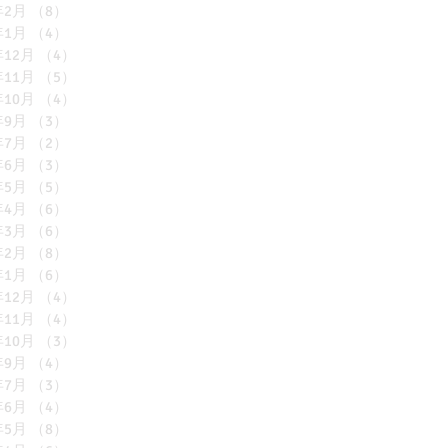
年2月
（8）
8件の記事
年1月
（4）
4件の記事
年12月
（4）
4件の記事
年11月
（5）
5件の記事
年10月
（4）
4件の記事
年9月
（3）
3件の記事
年7月
（2）
2件の記事
年6月
（3）
3件の記事
年5月
（5）
5件の記事
年4月
（6）
6件の記事
年3月
（6）
6件の記事
年2月
（8）
8件の記事
年1月
（6）
6件の記事
年12月
（4）
4件の記事
年11月
（4）
4件の記事
年10月
（3）
3件の記事
年9月
（4）
4件の記事
年7月
（3）
3件の記事
年6月
（4）
4件の記事
年5月
（8）
8件の記事