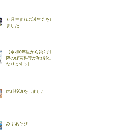
６月生まれの誕生会をし
ました
【令和8年度から第2子以
降の保育料等が無償化に
なります✨】
内科検診をしました
みずあそび