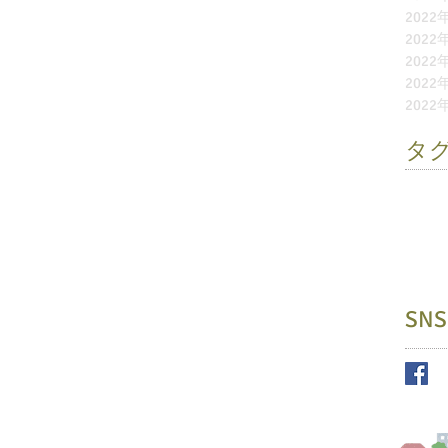
2022
2022
2022
2022
2022
タ
お別れ
ふれあ
園外保
未就園
縁日
遊
SNS