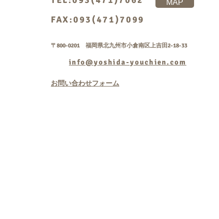
TEL:093(471)7062
MAP
FAX:093(471)7099
〒800-0201 福岡県北九州市小倉南区上吉田2-18-33
info@yoshida-youchien.com
お問い合わせフォーム
Copyright © 学校法人
rightsreserved.