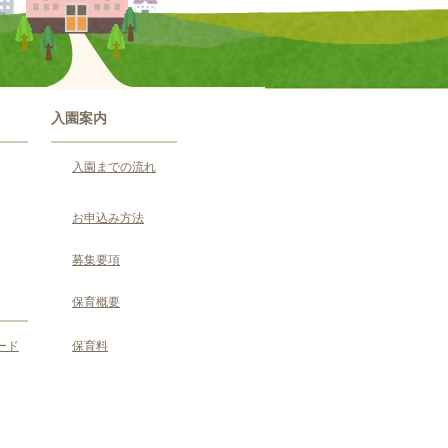
入園案内
入園までの流れ
お申込み方法
募集要項
保育概要
ード
保育料