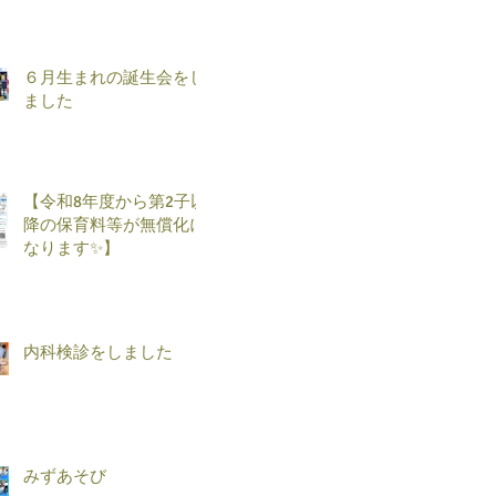
６月生まれの誕生会をし
ました
【令和8年度から第2子以
降の保育料等が無償化に
なります✨】
内科検診をしました
みずあそび