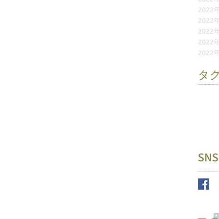
2022
2022
2022
2022
2022
タ
お別れ
ふれあ
園外保
未就園
縁日
遊
SNS