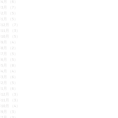
年4月
（6）
6件の記事
年3月
（7）
7件の記事
年2月
（5）
5件の記事
年1月
（5）
5件の記事
年12月
（7）
7件の記事
年11月
（3）
3件の記事
年10月
（5）
5件の記事
年9月
（4）
4件の記事
年8月
（2）
2件の記事
年7月
（5）
5件の記事
年6月
（5）
5件の記事
年5月
（8）
8件の記事
年4月
（4）
4件の記事
年3月
（6）
6件の記事
年2月
（5）
5件の記事
年1月
（6）
6件の記事
年12月
（3）
3件の記事
年11月
（3）
3件の記事
年10月
（4）
4件の記事
年9月
（3）
3件の記事
年7月
（3）
3件の記事