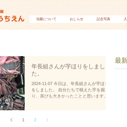
当園について
おしらせ
記念写真
入
最
年長組さんが芋ほりをしまし
た。
2024-11-07 今日は、年長組さんが芋ほり
をしました。 自分たちで植えた芋を掘
り、喜びも大きかったことと思います。
今年は豊作でした。 今日掘った芋は、後
日年長組さんがもって帰ります。
1
2