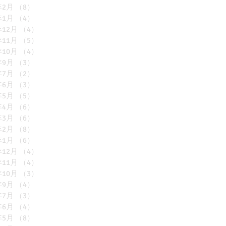
年2月
（8）
8件の記事
年1月
（4）
4件の記事
年12月
（4）
4件の記事
年11月
（5）
5件の記事
年10月
（4）
4件の記事
年9月
（3）
3件の記事
年7月
（2）
2件の記事
年6月
（3）
3件の記事
年5月
（5）
5件の記事
年4月
（6）
6件の記事
年3月
（6）
6件の記事
年2月
（8）
8件の記事
年1月
（6）
6件の記事
年12月
（4）
4件の記事
年11月
（4）
4件の記事
年10月
（3）
3件の記事
年9月
（4）
4件の記事
年7月
（3）
3件の記事
年6月
（4）
4件の記事
年5月
（8）
8件の記事