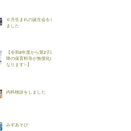
６月生まれの誕生会をし
ました
【令和8年度から第2子以
降の保育料等が無償化に
なります✨】
内科検診をしました
みずあそび