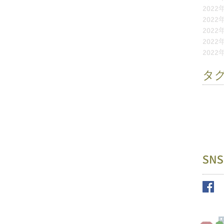
2022
2022
2022
2022
2022
タ
お別れ
ふれあ
園外保
未就園
縁日
遊
SNS