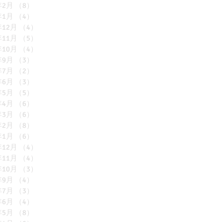
年2月
（8）
8件の記事
年1月
（4）
4件の記事
年12月
（4）
4件の記事
年11月
（5）
5件の記事
年10月
（4）
4件の記事
年9月
（3）
3件の記事
年7月
（2）
2件の記事
年6月
（3）
3件の記事
年5月
（5）
5件の記事
年4月
（6）
6件の記事
年3月
（6）
6件の記事
年2月
（8）
8件の記事
年1月
（6）
6件の記事
年12月
（4）
4件の記事
年11月
（4）
4件の記事
年10月
（3）
3件の記事
年9月
（4）
4件の記事
年7月
（3）
3件の記事
年6月
（4）
4件の記事
年5月
（8）
8件の記事