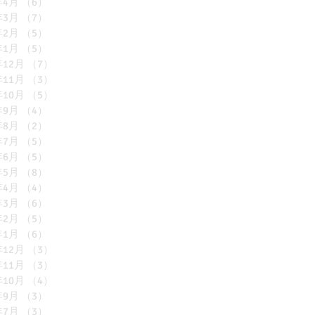
年4月
（6）
6件の記事
年3月
（7）
7件の記事
年2月
（5）
5件の記事
年1月
（5）
5件の記事
年12月
（7）
7件の記事
年11月
（3）
3件の記事
年10月
（5）
5件の記事
年9月
（4）
4件の記事
年8月
（2）
2件の記事
年7月
（5）
5件の記事
年6月
（5）
5件の記事
年5月
（8）
8件の記事
年4月
（4）
4件の記事
年3月
（6）
6件の記事
年2月
（5）
5件の記事
年1月
（6）
6件の記事
年12月
（3）
3件の記事
年11月
（3）
3件の記事
年10月
（4）
4件の記事
年9月
（3）
3件の記事
年7月
（3）
3件の記事