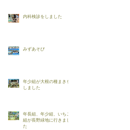
内科検診をしました
みずあそび
年少組が大根の種まきを
しました
年長組、年少組、いちご
組が長野緑地に行きまし
た