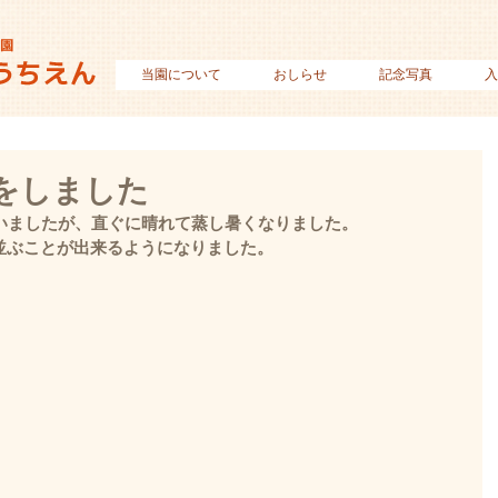
当園について
おしらせ
記念写真
入
をしました
いましたが、直ぐに晴れて蒸し暑くなりました。
きれいに並ぶことが出来るようになりました。