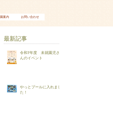
園案内
お問い合わせ
最新記事
令和7年度 未就園児さ
んのイベント
やっとプールに入れまし
た！