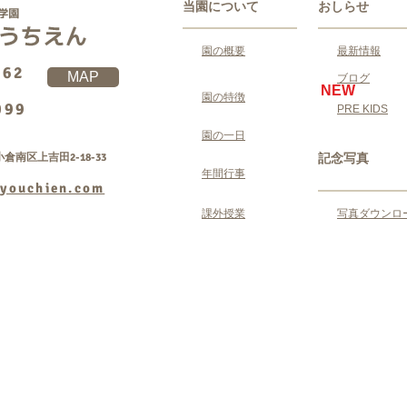
当園について
おしらせ
園の概要
最新情報
062
MAP
ブログ
NEW
園の特徴
099
PRE KIDS
園の一日
倉南区上吉田2-18-33
記念写真
年間行事
youchien.com
課外授業
写真ダウンロ
Copyright © 学校法人ゆうゆう学園 吉田幼稚園 All
rightsreserved.