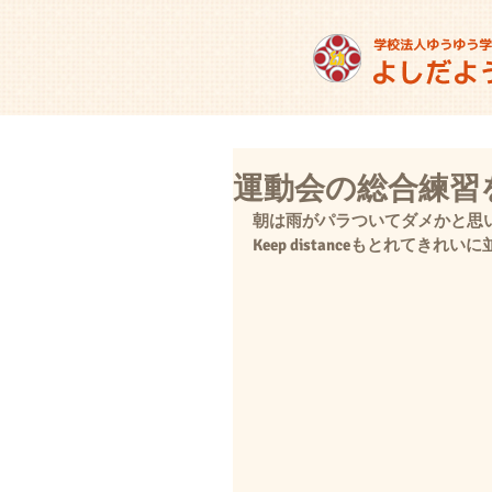
運動会の総合練習
朝は雨がパラついてダメかと思
Keep distanceもとれて