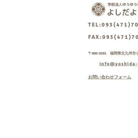
TEL:093(471)7
FAX:093(471)7
〒800-0201 福岡県北九州市小
info@yoshida-
お問い合わせフォーム